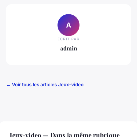
A
ECRIT PAR
admin
← Voir tous les articles Jeux-video
Jeux-video — Dans la même rubrique