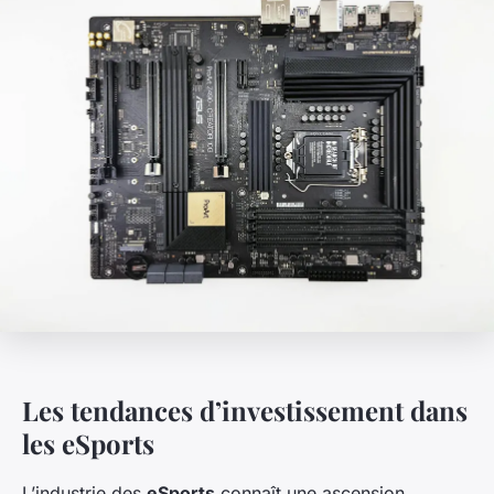
Les tendances d’investissement dans
les eSports
L’industrie des
eSports
connaît une ascension